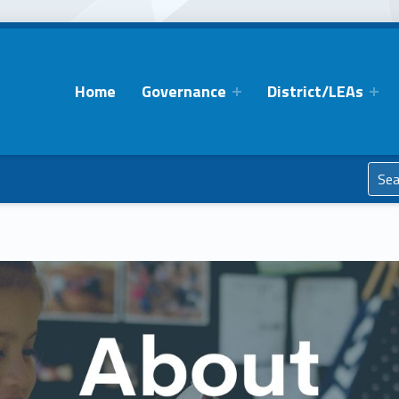
Home
Governance
District/LEAs
Search for: