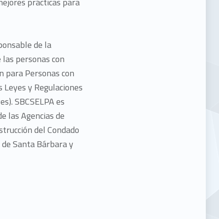
 mejores prácticas para
ponsable de la
e las personas con
ón para Personas con
s Leyes y Regulaciones
yes). SBCSELPA es
e las Agencias de
strucción del Condado
o de Santa Bárbara y