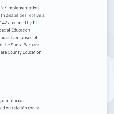
e for implementation
h disabilities receive a
94-142 amended by
PL
pecial Education
 board comprised of
nd the Santa Barbara
bara County Education
 orientación,
ad en relación con la