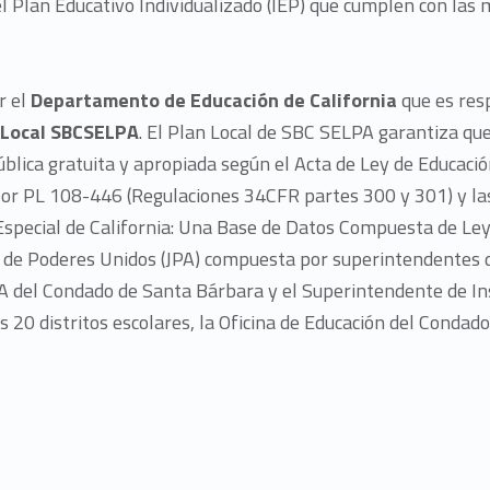
del Plan Educativo Individualizado (IEP) que cumplen con las
r el
Departamento de Educación de California
que es res
 Local SBCSELPA
. El Plan Local de SBC SELPA garantiza qu
ública gratuita y apropiada según el Acta de Ley de Educaci
or PL 108-446 (Regulaciones 34CFR partes 300 y 301) y la
Especial de California: Una Base de Datos Compuesta de Le
 de Poderes Unidos (JPA) compuesta por superintendentes d
PA del Condado de Santa Bárbara y el Superintendente de In
 20 distritos escolares, la Oficina de Educación del Condad