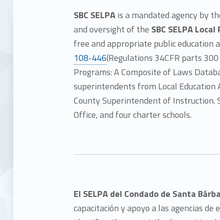
SBC SELPA
is a mandated agency by t
and oversight of the
SBC SELPA Local 
free and appropriate public education 
108-446
(Regulations 34CFR parts 300 
Programs: A Composite of Laws Databas
superintendents from Local Education 
County Superintendent of Instruction.
Office, and four charter schools.
El SELPA del Condado de Santa Bárb
capacitación y apoyo a las agencias de 