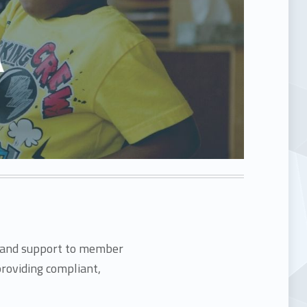
ng and support to member
providing compliant,