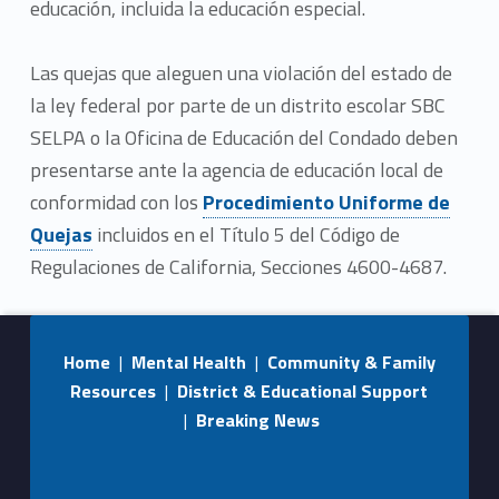
educación, incluida la educación especial.
Las quejas que aleguen una violación del estado de
la ley federal por parte de un distrito escolar SBC
SELPA o la Oficina de Educación del Condado deben
presentarse ante la agencia de educación local de
conformidad con los
Procedimiento Uniforme de
Quejas
incluidos en el Título 5 del Código de
Regulaciones de California, Secciones 4600-4687.
Skip back to main navigation
Home
|
Mental Health
|
Community & Family
Resources
|
District & Educational Support
|
Breaking News